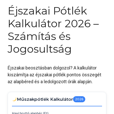
Éjszakai Pótlék
Kalkulátor 2026 –
Számítás és
Jogosultság
Éjszakai beosztásban dolgozol? A kalkulátor
kiszámítja az éjszakai pótlék pontos összegét
az alapbéred és a ledolgozott órák alapján.
Műszakpótlék Kalkulátor
2026
Havi bruttó alapbér (Ft)