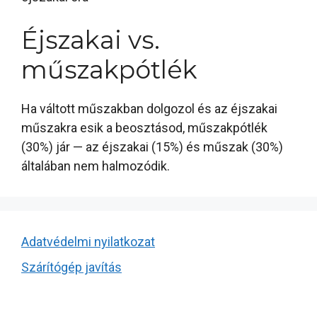
Éjszakai vs.
műszakpótlék
Ha váltott műszakban dolgozol és az éjszakai
műszakra esik a beosztásod, műszakpótlék
(30%) jár — az éjszakai (15%) és műszak (30%)
általában nem halmozódik.
Adatvédelmi nyilatkozat
Szárítógép javítás