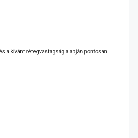
 és a kívánt rétegvastagság alapján pontosan