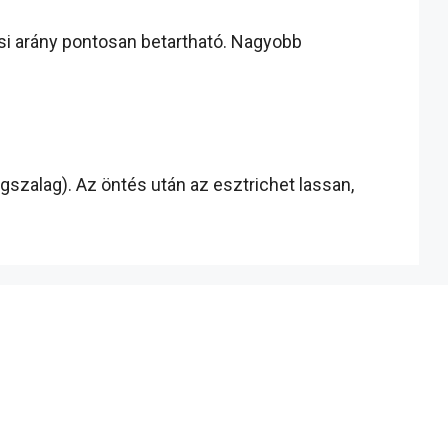
si arány pontosan betartható. Nagyobb
gszalag). Az öntés után az esztrichet lassan,