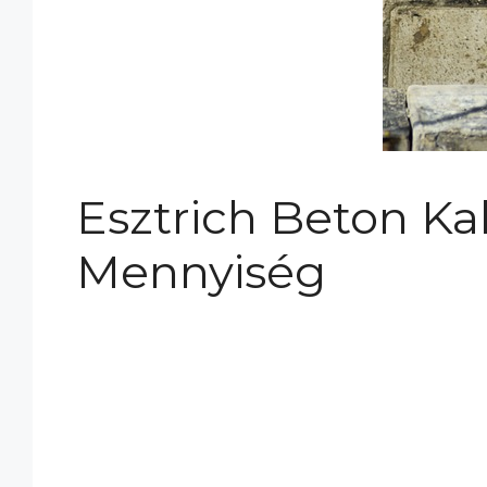
Esztrich Beton Ka
Mennyiség