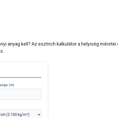
nyi anyag kell? Az esztrich kalkulátor a helyiség méretei
s.
ssége (m)