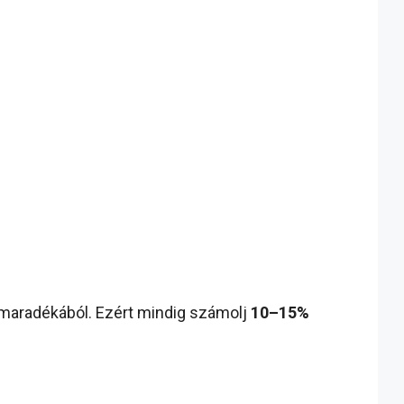
 maradékából. Ezért mindig számolj
10–15%