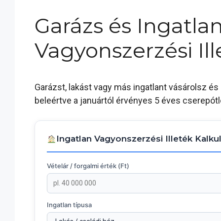
Garázs és Ingatlan
Vagyonszerzési Ill
Garázst, lakást vagy más ingatlant vásárolsz és
beleértve a januártól érvényes 5 éves cserepót
Ingatlan Vagyonszerzési Illeték Kalku
Vételár / forgalmi érték (Ft)
Ingatlan típusa