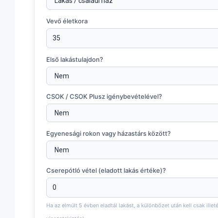
Vevő életkora
Első lakástulajdon?
CSOK / CSOK Plusz igénybevételével?
Egyenesági rokon vagy házastárs között?
Cserepótló vétel (eladott lakás értéke)?
Ha az elmúlt 5 évben eladtál lakást, a különbözet után kell csak illet