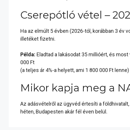
Cserepótló vétel – 202
Ha az elmúlt 5 évben (2026-tól, korábban 3 év vo
illetéket fizetni.
Példa:
Eladtad a lakásodat 35 millióért, és most 
000 Ft
(a teljes ár 4%-a helyett, ami 1 800 000 Ft lenne)
Mikor kapja meg a NA
Az adásvételről az ügyvéd értesíti a földhivata
héten, Budapesten akár fél éven belül.