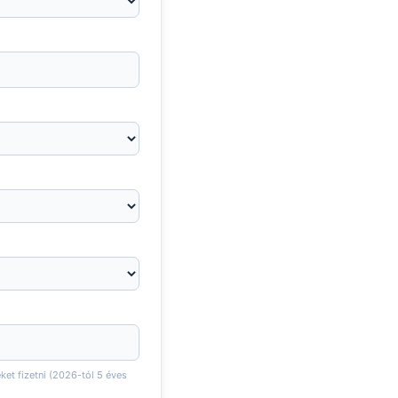
éket fizetni (2026-tól 5 éves