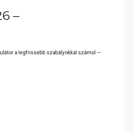
26 –
kulátor a legfrissebb szabályokkal számol —