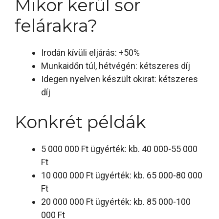
Mikor kerül sor
felárakra?
Irodán kívüli eljárás: +50%
Munkaidőn túl, hétvégén: kétszeres díj
Idegen nyelven készült okirat: kétszeres
díj
Konkrét példák
5 000 000 Ft ügyérték: kb. 40 000-55 000
Ft
10 000 000 Ft ügyérték: kb. 65 000-80 000
Ft
20 000 000 Ft ügyérték: kb. 85 000-100
000 Ft