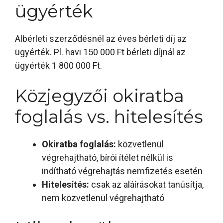
ügyérték
Albérleti szerződésnél az éves bérleti díj az
ügyérték. Pl. havi 150 000 Ft bérleti díjnál az
ügyérték 1 800 000 Ft.
Közjegyzői okiratba
foglalás vs. hitelesítés
Okiratba foglalás:
közvetlenül
végrehajtható, bírói ítélet nélkül is
indítható végrehajtás nemfizetés esetén
Hitelesítés:
csak az aláírásokat tanúsítja,
nem közvetlenül végrehajtható