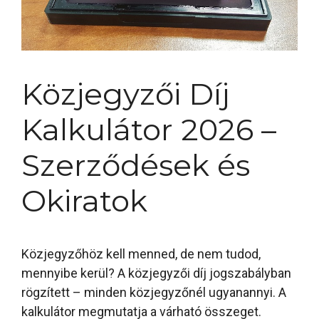
Közjegyzői Díj
Kalkulátor 2026 –
Szerződések és
Okiratok
Közjegyzőhöz kell menned, de nem tudod,
mennyibe kerül? A közjegyzői díj jogszabályban
rögzített – minden közjegyzőnél ugyanannyi. A
kalkulátor megmutatja a várható összeget.