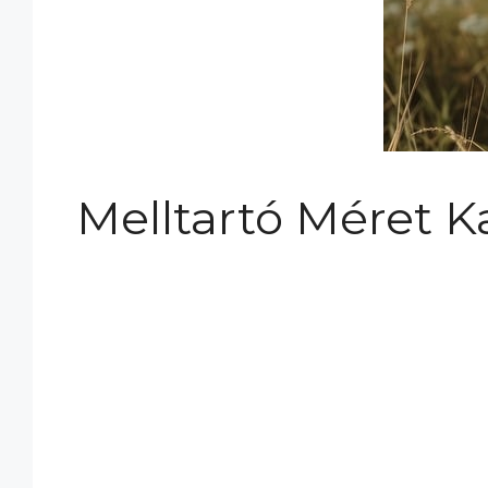
Melltartó Méret K