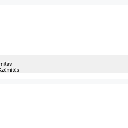
ámítás
Számítás