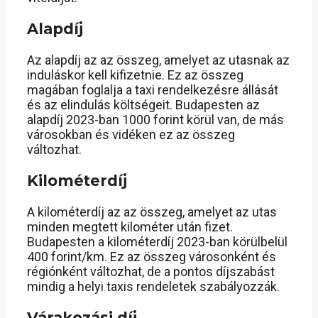
Alapdíj
Az alapdíj az az összeg, amelyet az utasnak az
induláskor kell kifizetnie. Ez az összeg
magában foglalja a taxi rendelkezésre állását
és az elindulás költségeit. Budapesten az
alapdíj 2023-ban 1000 forint körül van, de más
városokban és vidéken ez az összeg
változhat.
Kilométerdíj
A kilométerdíj az az összeg, amelyet az utas
minden megtett kilométer után fizet.
Budapesten a kilométerdíj 2023-ban körülbelül
400 forint/km. Ez az összeg városonként és
régiónként változhat, de a pontos díjszabást
mindig a helyi taxis rendeletek szabályozzák.
Várakozási díj