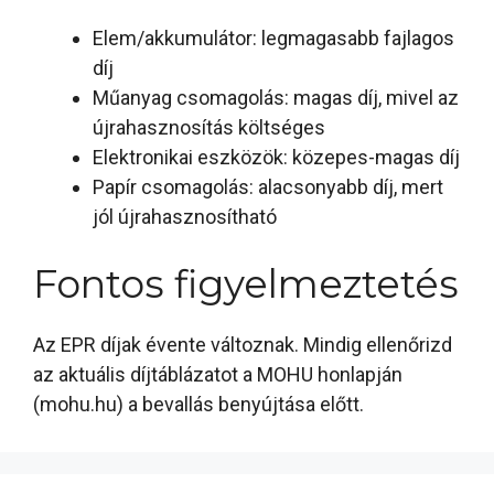
Elem/akkumulátor: legmagasabb fajlagos
díj
Műanyag csomagolás: magas díj, mivel az
újrahasznosítás költséges
Elektronikai eszközök: közepes-magas díj
Papír csomagolás: alacsonyabb díj, mert
jól újrahasznosítható
Fontos figyelmeztetés
Az EPR díjak évente változnak. Mindig ellenőrizd
az aktuális díjtáblázatot a MOHU honlapján
(mohu.hu) a bevallás benyújtása előtt.