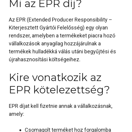
Mi az EPR díj?
Az EPR (Extended Producer Responsibility –
Kiterjesztett Gyártói Felelősség) egy olyan
rendszer, amelyben a termékeket piacra hozó
vállalkozások anyagilag hozzájárulnak a
termékek hulladékká válás utáni begyűjtési és
újrahasznosítási költségeihez.
Kire vonatkozik az
EPR kötelezettség?
EPR díjat kell fizetnie annak a vállalkozásnak,
amely:
Csomagolt terméket hoz forgalomba