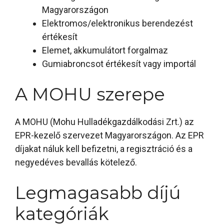
Magyarországon
Elektromos/elektronikus berendezést
értékesít
Elemet, akkumulátort forgalmaz
Gumiabroncsot értékesít vagy importál
A MOHU szerepe
A MOHU (Mohu Hulladékgazdálkodási Zrt.) az
EPR-kezelő szervezet Magyarországon. Az EPR
díjakat náluk kell befizetni, a regisztráció és a
negyedéves bevallás kötelező.
Legmagasabb díjú
kategóriák