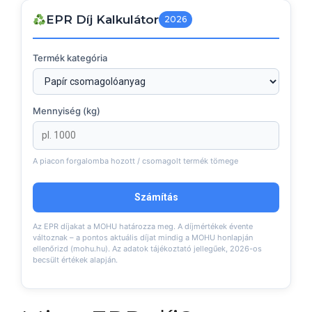
EPR Díj Kalkulátor
2026
Termék kategória
Mennyiség (kg)
A piacon forgalomba hozott / csomagolt termék tömege
Számítás
Az EPR díjakat a MOHU határozza meg. A díjmértékek évente
változnak – a pontos aktuális díjat mindig a MOHU honlapján
ellenőrizd (mohu.hu). Az adatok tájékoztató jellegűek, 2026-os
becsült értékek alapján.