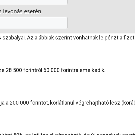
s levonás esetén
s szabályai. Az alábbiak szerint vonhatnak le pénzt a fizet
 28 500 forintról 60 000 forintra emelkedik.
 200 000 forintot, korlátlanul végrehajtható lesz (korább