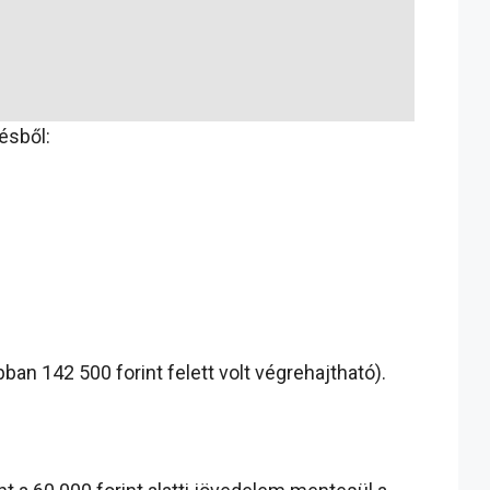
ésből:
an 142 500 forint felett volt végrehajtható).