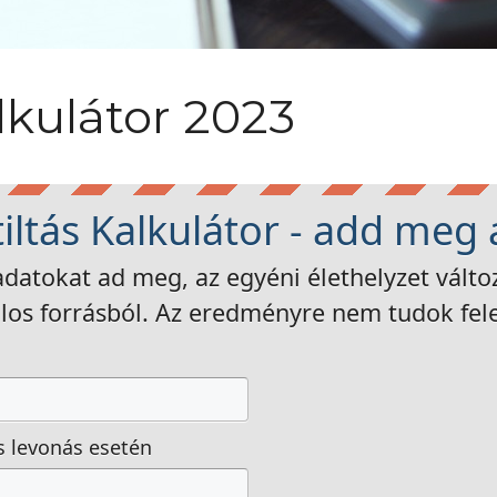
alkulátor 2023
tiltás Kalkulátor - add meg 
 adatokat ad meg, az egyéni élethelyzet vált
alos forrásból. Az eredményre nem tudok felel
s levonás esetén