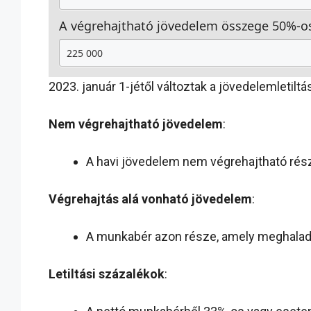
A végrehajtható jövedelem összege 50%-o
2023. január 1-jétől változtak a jövedelemletiltá
Nem végrehajtható jövedelem
:
A havi jövedelem nem végrehajtható része
Végrehajtás alá vonható jövedelem
:
A munkabér azon része, amely meghaladja a
Letiltási százalékok
: