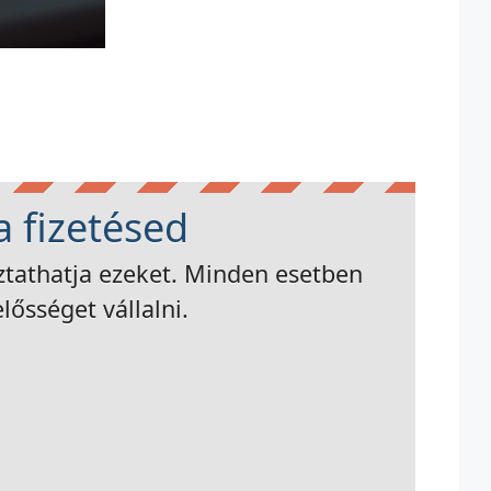
a fizetésed
oztathatja ezeket. Minden esetben
ősséget vállalni.