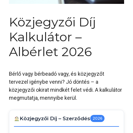
Közjegyzői Díj
Kalkulátor –
Albérlet 2026
Bérlő vagy bérbeadó vagy, és közjegyzőt
tervezel igénybe venni? Jó döntés – a
közjegyzői okirat mindkét felet védi. A kalkulátor
megmutatja, mennyibe kerül.
Közjegyzői Díj – Szerződés
2026