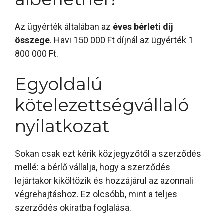
Az ügyérték általában az
éves bérleti díj
összege
. Havi 150 000 Ft díjnál az ügyérték 1
800 000 Ft.
Egyoldalú
kötelezettségvállaló
nyilatkozat
Sokan csak ezt kérik közjegyzőtől a szerződés
mellé: a bérlő vállalja, hogy a szerződés
lejártakor kiköltözik és hozzájárul az azonnali
végrehajtáshoz. Ez olcsóbb, mint a teljes
szerződés okiratba foglalása.