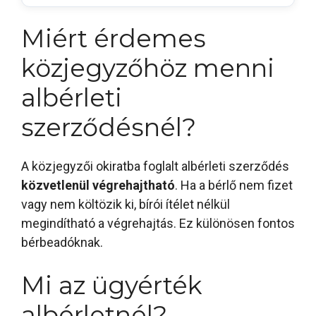
Miért érdemes
közjegyzőhöz menni
albérleti
szerződésnél?
A közjegyzői okiratba foglalt albérleti szerződés
közvetlenül végrehajtható
. Ha a bérlő nem fizet
vagy nem költözik ki, bírói ítélet nélkül
megindítható a végrehajtás. Ez különösen fontos
bérbeadóknak.
Mi az ügyérték
albérletnél?