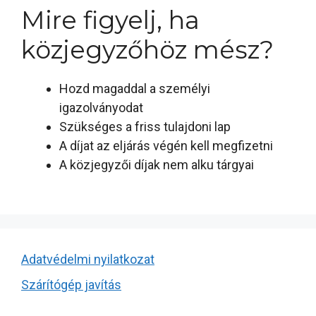
Mire figyelj, ha
közjegyzőhöz mész?
Hozd magaddal a személyi
igazolványodat
Szükséges a friss tulajdoni lap
A díjat az eljárás végén kell megfizetni
A közjegyzői díjak nem alku tárgyai
Adatvédelmi nyilatkozat
Szárítógép javítás