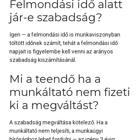
Felmondási idő alatt
jár-e szabadság?
Igen — a felmondási idő is munkaviszonyban
töltött időnek számít, tehát a felmondási idő
napjait is figyelembe kell venni az arányos
szabadság kiszámításánál.
Mi a teendő ha a
munkáltató nem fizeti
ki a megváltást?
A szabadság megváltása kötelező. Ha a
munkáltató nem teljesíti, a munkaügyi
bírósághoz lehet fordulni — az igény 3 évig