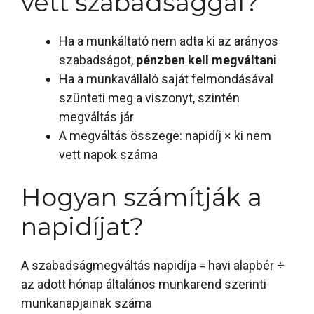
vett szabadsággal?
Ha a munkáltató nem adta ki az arányos
szabadságot,
pénzben kell megváltani
Ha a munkavállaló saját felmondásával
szünteti meg a viszonyt, szintén
megváltás jár
A megváltás összege: napidíj × ki nem
vett napok száma
Hogyan számítják a
napidíjat?
A szabadságmegváltás napidíja = havi alapbér ÷
az adott hónap általános munkarend szerinti
munkanapjainak száma