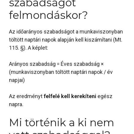
szabadságot
felmondáskor?
Az időarányos szabadságot a munkaviszonyban
töltött naptári napok alapján kell kiszámítani (Mt.
115. §). A képlet:
Arányos szabadság = Éves szabadság ×
(munkaviszonyban töltött naptári napok / év
napjai)
Az eredményt
felfelé kell kerekíteni
egész
napra.
Mi történik a ki nem