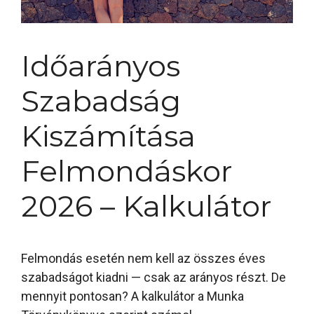
Időarányos
Szabadság
Kiszámítása
Felmondáskor
2026 – Kalkulátor
Felmondás esetén nem kell az összes éves
szabadságot kiadni — csak az arányos részt. De
mennyit pontosan? A kalkulátor a Munka