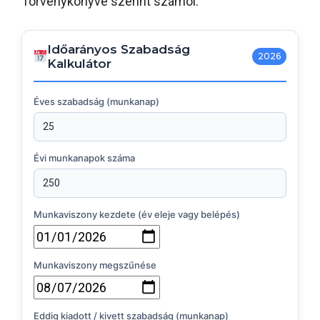
Törvénykönyve szerint számol.
Időarányos Szabadság
2026
Kalkulátor
Éves szabadság (munkanap)
Évi munkanapok száma
Munkaviszony kezdete (év eleje vagy belépés)
Munkaviszony megszűnése
Eddig kiadott / kivett szabadság (munkanap)