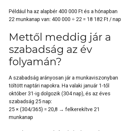
Például ha az alapbér 400 000 Ft és a hónapban
22 munkanap van: 400 000 ÷ 22 = 18 182 Ft / nap
Mettől meddig jár a
szabadság az év
folyamán?
A szabadság arányosan jár a munkaviszonyban
töltött naptári napokra. Ha valaki január 1-től
október 31-ig dolgozik (304 nap), és az éves
szabadság 25 nap:
25 × (304/365) = 20,8 → felkerekítve 21
munkanap