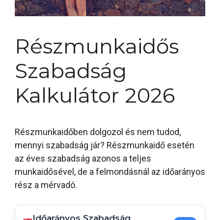
Részmunkaidős
Szabadság
Kalkulátor 2026
Részmunkaidőben dolgozol és nem tudod,
mennyi szabadság jár? Részmunkaidő esetén
az éves szabadság azonos a teljes
munkaidősével, de a felmondásnál az időarányos
rész a mérvadó.
Időarányos Szabadság