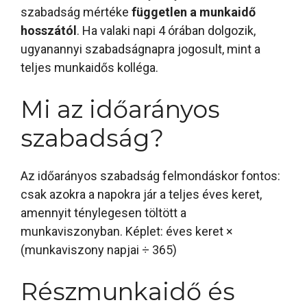
szabadság mértéke
független a munkaidő
hosszától
. Ha valaki napi 4 órában dolgozik,
ugyanannyi szabadságnapra jogosult, mint a
teljes munkaidős kolléga.
Mi az időarányos
szabadság?
Az időarányos szabadság felmondáskor fontos:
csak azokra a napokra jár a teljes éves keret,
amennyit ténylegesen töltött a
munkaviszonyban. Képlet: éves keret ×
(munkaviszony napjai ÷ 365)
Részmunkaidő és