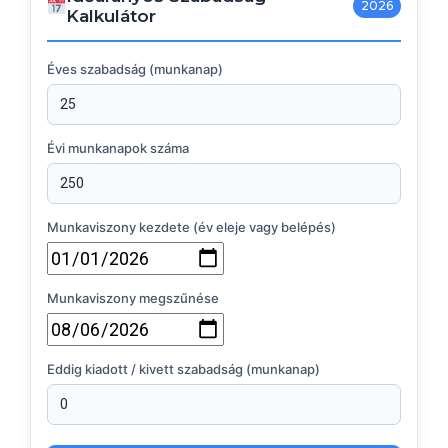
2026
Kalkulátor
Éves szabadság (munkanap)
Évi munkanapok száma
Munkaviszony kezdete (év eleje vagy belépés)
Munkaviszony megszűnése
Eddig kiadott / kivett szabadság (munkanap)