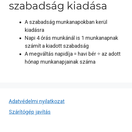
szabadság kiadása
A szabadság munkanapokban kerül
kiadásra
Napi 4 órás munkánál is 1 munkanapnak
számít a kiadott szabadság
A megváltás napidíja = havi bér ÷ az adott
hónap munkanapjainak száma
Adatvédelmi nyilatkozat
Szárítógép javítás