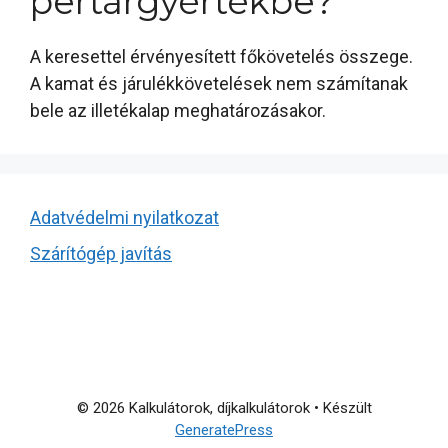
pertárgyértékbe?
A keresettel érvényesített főkövetelés összege.
A kamat és járulékkövetelések nem számítanak
bele az illetékalap meghatározásakor.
Adatvédelmi nyilatkozat
Szárítógép javítás
© 2026 Kalkulátorok, díjkalkulátorok
• Készült
GeneratePress