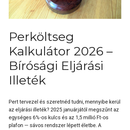
Perköltseg
Kalkulátor 2026 –
Bírósági Eljárási
Illeték
Pert tervezel és szeretnéd tudni, mennyibe kerül
az eljárási illeték? 2025 januárjától megszűnt az
egységes 6%-os kulcs és az 1,5 millió Ft-os
plafon — sávos rendszer lépett életbe. A