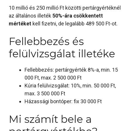
10 millió és 250 millió Ft közötti pertárgyértéknél
az általános illeték
50%-ára csökkentett
mértéket
kell fizetni, de legalább 489 500 Ft-ot.
Fellebbezés és
felülvizsgálat illetéke
Fellebbezés: pertárgyérték 8%-a, min. 15
000 Ft, max. 2 500 000 Ft
Kúria felülvizsgálat: 10%, min. 50 000 Ft,
max. 3 500 000 Ft
Házassági bontóper: fix 30 000 Ft
Mi számít bele a