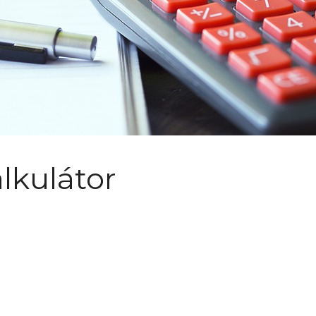
lkulátor