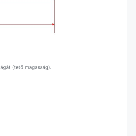
ságát (tető magasság).