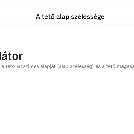
látor
a tető vízszintes alapját (alap szélesség) és a tető magas