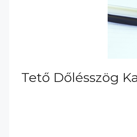
Tető Dőlésszög Ka