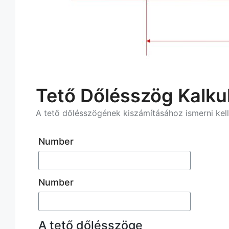
Tető Dőlésszög Kalku
A tető dőlésszögének kiszámításához ismerni kell 
Number
Number
A tető dőlésszöge