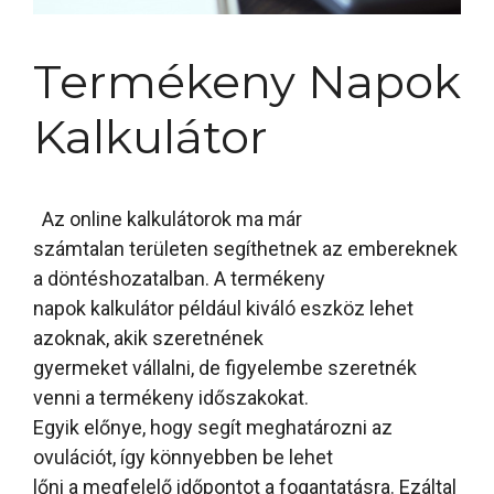
Termékeny Napok
Kalkulátor
Az online kalkulátorok ma már
számtalan területen segíthetnek az embereknek
a döntéshozatalban. A termékeny
napok kalkulátor például kiváló eszköz lehet
azoknak, akik szeretnének
gyermeket vállalni, de figyelembe szeretnék
venni a termékeny időszakokat.
Egyik előnye, hogy segít meghatározni az
ovulációt, így könnyebben be lehet
lőni a megfelelő időpontot a fogantatásra. Ezáltal