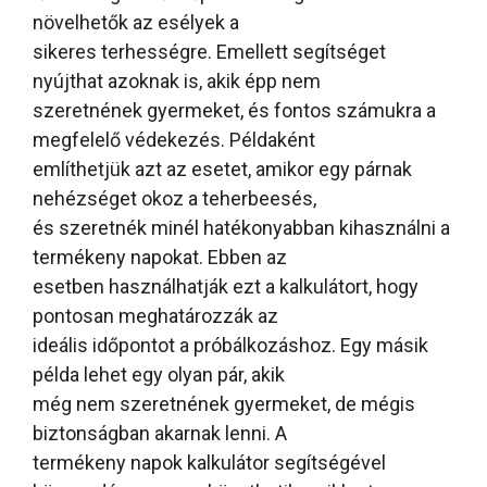
növelhetők az esélyek a
sikeres terhességre. Emellett segítséget
nyújthat azoknak is, akik épp nem
szeretnének gyermeket, és fontos számukra a
megfelelő védekezés. Példaként
említhetjük azt az esetet, amikor egy párnak
nehézséget okoz a teherbeesés,
és szeretnék minél hatékonyabban kihasználni a
termékeny napokat. Ebben az
esetben használhatják ezt a kalkulátort, hogy
pontosan meghatározzák az
ideális időpontot a próbálkozáshoz. Egy másik
példa lehet egy olyan pár, akik
még nem szeretnének gyermeket, de mégis
biztonságban akarnak lenni. A
termékeny napok kalkulátor segítségével