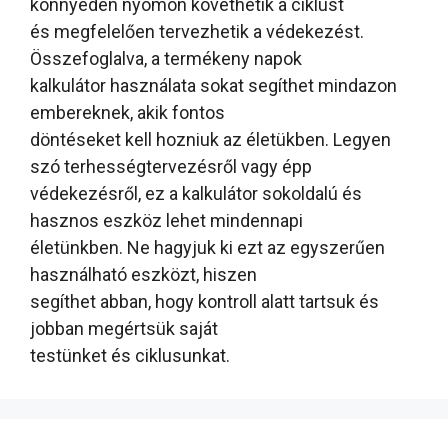
könnyedén nyomon követhetik a ciklust
és megfelelően tervezhetik a védekezést.
Összefoglalva, a termékeny napok
kalkulátor használata sokat segíthet mindazon
embereknek, akik fontos
döntéseket kell hozniuk az életükben. Legyen
szó terhességtervezésről vagy épp
védekezésről, ez a kalkulátor sokoldalú és
hasznos eszköz lehet mindennapi
életünkben. Ne hagyjuk ki ezt az egyszerűen
használható eszközt, hiszen
segíthet abban, hogy kontroll alatt tartsuk és
jobban megértsük saját
testünket és ciklusunkat.